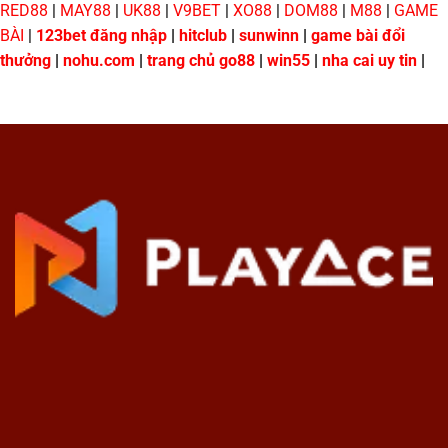
RED88
|
MAY88
|
UK88
|
V9BET
|
XO88
|
DOM88
|
M88
|
GAME
BÀI
|
123bet đăng nhập
|
hitclub
|
sunwinn
|
game bài đổi
thưởng
|
nohu.com
|
trang chủ go88
|
win55
|
nha cai uy tin
|