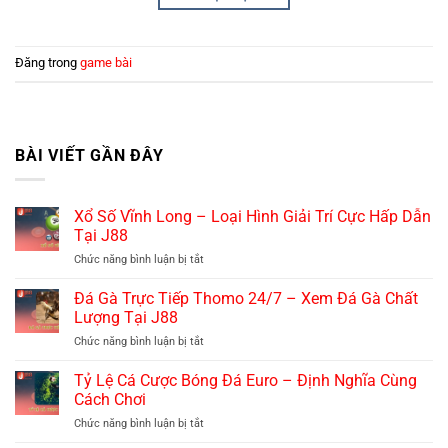
Đăng trong
game bài
BÀI VIẾT GẦN ĐÂY
Xổ Số Vĩnh Long – Loại Hình Giải Trí Cực Hấp Dẫn
Tại J88
Chức năng bình luận bị tắt
ở
Xổ
Số
Đá Gà Trực Tiếp Thomo 24/7 – Xem Đá Gà Chất
Vĩnh
Lượng Tại J88
Long
Chức năng bình luận bị tắt
ở
–
Đá
Loại
Gà
Tỷ Lệ Cá Cược Bóng Đá Euro – Định Nghĩa Cùng
Hình
Trực
Giải
Cách Chơi
Tiếp
Trí
Chức năng bình luận bị tắt
ở
Thomo
Cực
Tỷ
24/7
Hấp