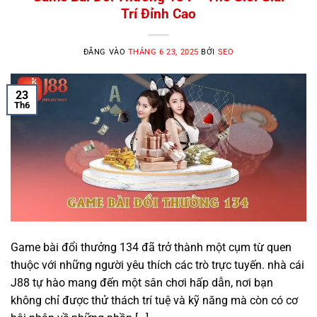
Trí Đỉnh Cao
ĐĂNG VÀO
THÁNG 6 23, 2025
BỞI
SEO
23
Th6
Game bài đổi thưởng 134 đã trở thành một cụm từ quen
thuộc với những người yêu thích các trò trực tuyến. nhà cái
J88 tự hào mang đến một sân chơi hấp dẫn, nơi bạn
không chỉ được thử thách trí tuệ và kỹ năng mà còn có cơ