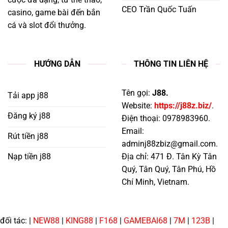
CEO Trần Quốc Tuấn
casino, game bài đến bắn
cá và slot đổi thưởng.
HƯỚNG DẪN
THÔNG TIN LIÊN HỆ
Tên gọi:
J88.
Tải app j88
Website:
https://j88z.biz/
.
Đăng ký j88
Điện thoại: 0978983960.
Email:
Rút tiền j88
adminj88zbiz@gmail.com
.
Nạp tiền j88
Địa chỉ: 471 Đ. Tân Kỳ Tân
Quý, Tân Quý, Tân Phú, Hồ
Chí Minh, Vietnam.
đối tác:
|
NEW88
|
KING88
|
F168
|
GAMEBAI68
|
7M
|
123B
|