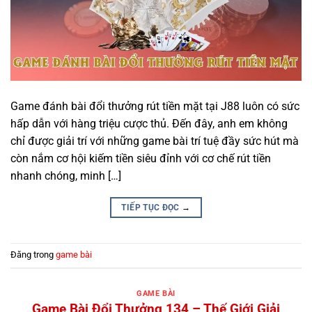
Game đánh bài đổi thưởng rút tiền mặt tại J88 luôn có sức
hấp dẫn với hàng triệu cược thủ. Đến đây, anh em không
chỉ được giải trí với những game bài trí tuệ đầy sức hút mà
còn nắm cơ hội kiếm tiền siêu đỉnh với cơ chế rút tiền
nhanh chóng, minh […]
TIẾP TỤC ĐỌC
→
Đăng trong
game bài
GAME BÀI
Game Bài Đổi Thưởng 134 – Thế Giới Giải