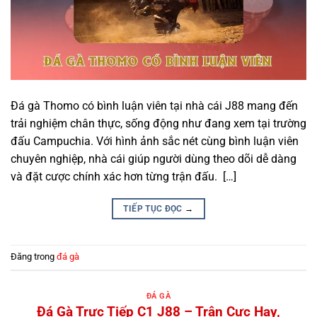
Đá gà Thomo có bình luận viên tại nhà cái J88 mang đến
trải nghiệm chân thực, sống động như đang xem tại trường
đấu Campuchia. Với hình ảnh sắc nét cùng bình luận viên
chuyên nghiệp, nhà cái giúp người dùng theo dõi dễ dàng
và đặt cược chính xác hơn từng trận đấu. […]
TIẾP TỤC ĐỌC
→
Đăng trong
đá gà
ĐÁ GÀ
Đá Gà Trực Tiếp C1 J88 – Trận Cực Hay,