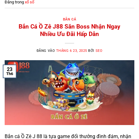
Đăng trong
xổ số
BẮN CÁ
Bắn Cá Ồ Zê J88 Săn Boss Nhận Ngay
Nhiều Ưu Đãi Hấp Dẫn
ĐĂNG VÀO
THÁNG 6 23, 2025
BỞI
SEO
23
Th6
Bắn cá Ồ Zê J 88 là tựa game đổi thưởng đình đám, nhận