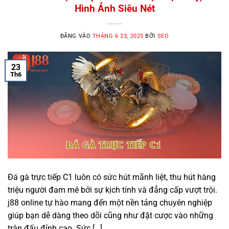
Hình Ảnh Siêu Nét
ĐĂNG VÀO
THÁNG 6 23, 2025
BỞI
SEO
23
Th6
Đá gà trực tiếp C1 luôn có sức hút mãnh liệt, thu hút hàng
triệu người đam mê bởi sự kịch tính và đẳng cấp vượt trội.
j88 online tự hào mang đến một nền tảng chuyên nghiệp
giúp bạn dễ dàng theo dõi cũng như đặt cược vào những
trận đấu đỉnh cao. Sức […]