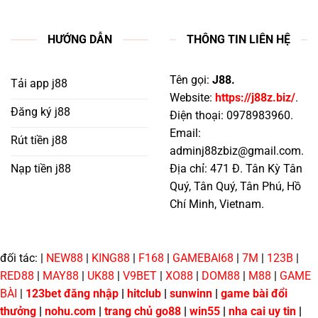
HƯỚNG DẪN
THÔNG TIN LIÊN HỆ
Tên gọi:
J88.
Tải app j88
Website:
https://j88z.biz/
.
Đăng ký j88
Điện thoại: 0978983960.
Email:
Rút tiền j88
adminj88zbiz@gmail.com
.
Nạp tiền j88
Địa chỉ: 471 Đ. Tân Kỳ Tân
Quý, Tân Quý, Tân Phú, Hồ
Chí Minh, Vietnam.
đối tác:
|
NEW88
|
KING88
|
F168
|
GAMEBAI68
|
7M
|
123B
|
RED88
|
MAY88
|
UK88
|
V9BET
|
XO88
|
DOM88
|
M88
|
GAME
BÀI
|
123bet đăng nhập
|
hitclub
|
sunwinn
|
game bài đổi
thưởng
|
nohu.com
|
trang chủ go88
|
win55
|
nha cai uy tin
|