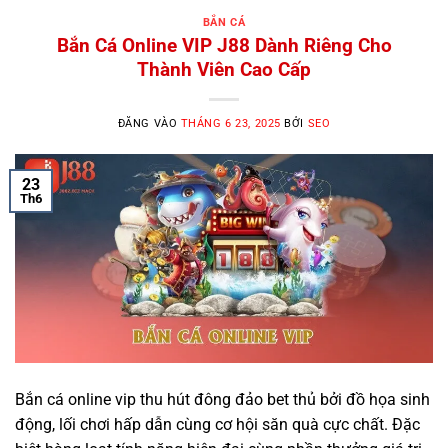
BẮN CÁ
Bắn Cá Online VIP J88 Dành Riêng Cho
Thành Viên Cao Cấp
ĐĂNG VÀO
THÁNG 6 23, 2025
BỞI
SEO
23
Th6
Bắn cá online vip thu hút đông đảo bet thủ bởi đồ họa sinh
động, lối chơi hấp dẫn cùng cơ hội săn quà cực chất. Đặc