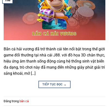
Th6
Bắn cá hải vương đã trở thành cái tên nổi bật trong thế giới
game đổi thưởng tại nhà cái J88. với đồ họa 3D chân thực,
hiệu ứng âm thanh sống động cùng hệ thống sinh vật biển
đa dạng, trò chơi này đã mang đến những giây phút giải trí
sảng khoái, mở […]
TIẾP TỤC ĐỌC
→
Đăng trong
bắn cá