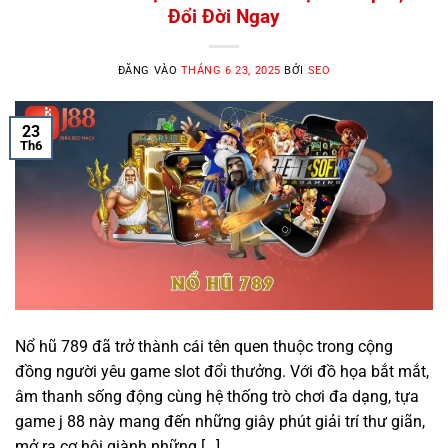
Đổi Đời Ngay
ĐĂNG VÀO
THÁNG 6 23, 2025
BỞI
SEO
23
Th6
Nổ hũ 789 đã trở thành cái tên quen thuộc trong cộng
đồng người yêu game slot đổi thưởng. Với đồ họa bắt mắt,
âm thanh sống động cùng hệ thống trò chơi đa dạng, tựa
game j 88 này mang đến những giây phút giải trí thư giãn,
mở ra cơ hội giành những […]