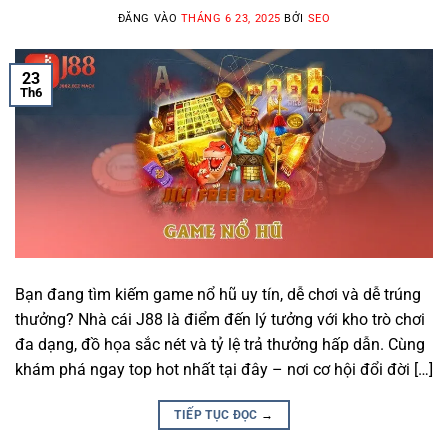
ĐĂNG VÀO
THÁNG 6 23, 2025
BỞI
SEO
23
Th6
Bạn đang tìm kiếm game nổ hũ uy tín, dễ chơi và dễ trúng
thưởng? Nhà cái J88 là điểm đến lý tưởng với kho trò chơi
đa dạng, đồ họa sắc nét và tỷ lệ trả thưởng hấp dẫn. Cùng
khám phá ngay top hot nhất tại đây – nơi cơ hội đổi đời […]
TIẾP TỤC ĐỌC
→